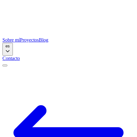
Sobre mí
Proyectos
Blog
es
Contacto