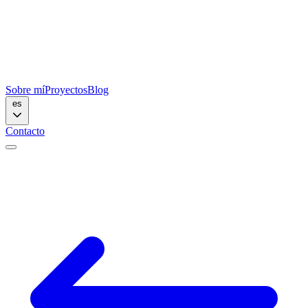
Sobre mí
Proyectos
Blog
es
Contacto