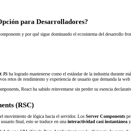
 Opción para Desarrolladores?
Components y por qué sigue dominando el ecosistema del desarrollo fron
t JS
ha logrado mantenerse como el estándar de la industria durante más
evos retos de rendimiento y experiencia de usuario que demanda la we
omponents, React ha sabido reinventarse sin perder su esencia declarati
nents (RSC)
el movimiento de lógica hacia el servidor. Los
Server Components
per
 usuario final, esto se traduce en una
interactividad casi instantánea
y