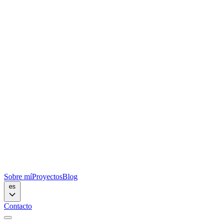
Sobre mí
Proyectos
Blog
es
Contacto