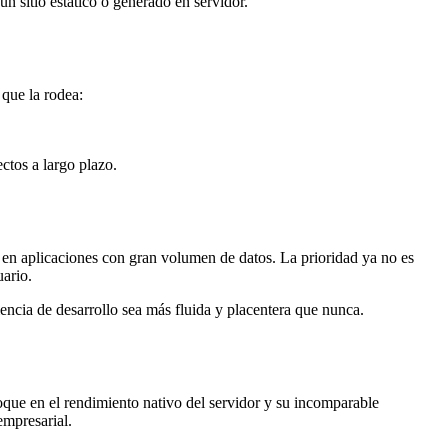
n sitio estático o generado en servidor.
 que la rodea:
ctos a largo plazo.
o en aplicaciones con gran volumen de datos. La prioridad ya no es
uario.
encia de desarrollo sea más fluida y placentera que nunca.
oque en el rendimiento nativo del servidor y su incomparable
empresarial.