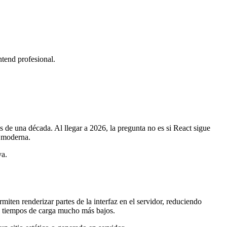
tend profesional.
 de una década. Al llegar a 2026, la pregunta no es si React sigue
b moderna.
va.
miten renderizar partes de la interfaz en el servidor, reduciendo
 tiempos de carga mucho más bajos.