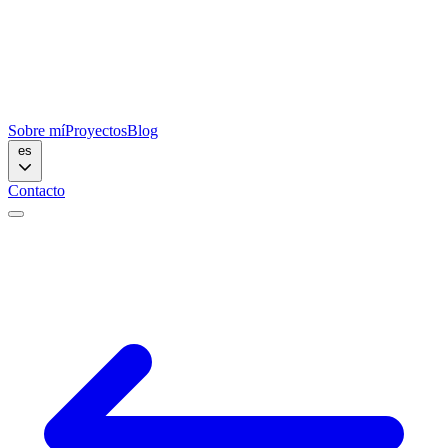
Sobre mí
Proyectos
Blog
es
Contacto