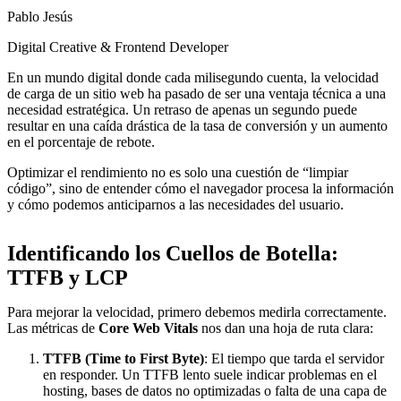
Pablo Jesús
Digital Creative & Frontend Developer
En un mundo digital donde cada milisegundo cuenta, la velocidad
de carga de un sitio web ha pasado de ser una ventaja técnica a una
necesidad estratégica. Un retraso de apenas un segundo puede
resultar en una caída drástica de la tasa de conversión y un aumento
en el porcentaje de rebote.
Optimizar el rendimiento no es solo una cuestión de “limpiar
código”, sino de entender cómo el navegador procesa la información
y cómo podemos anticiparnos a las necesidades del usuario.
Identificando los Cuellos de Botella:
TTFB y LCP
Para mejorar la velocidad, primero debemos medirla correctamente.
Las métricas de
Core Web Vitals
nos dan una hoja de ruta clara:
TTFB (Time to First Byte)
: El tiempo que tarda el servidor
en responder. Un TTFB lento suele indicar problemas en el
hosting, bases de datos no optimizadas o falta de una capa de