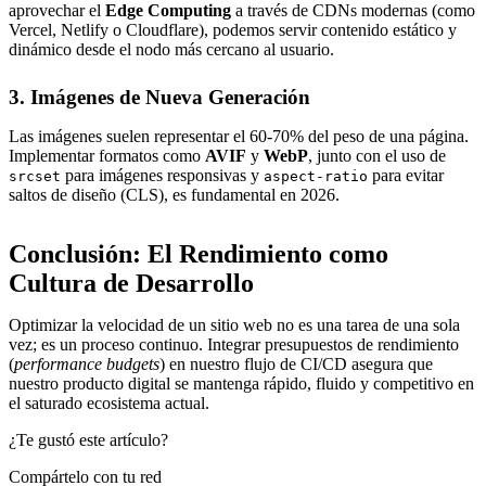
aprovechar el
Edge Computing
a través de CDNs modernas (como
Vercel, Netlify o Cloudflare), podemos servir contenido estático y
dinámico desde el nodo más cercano al usuario.
3. Imágenes de Nueva Generación
Las imágenes suelen representar el 60-70% del peso de una página.
Implementar formatos como
AVIF
y
WebP
, junto con el uso de
para imágenes responsivas y
para evitar
srcset
aspect-ratio
saltos de diseño (CLS), es fundamental en 2026.
Conclusión: El Rendimiento como
Cultura de Desarrollo
Optimizar la velocidad de un sitio web no es una tarea de una sola
vez; es un proceso continuo. Integrar presupuestos de rendimiento
(
performance budgets
) en nuestro flujo de CI/CD asegura que
nuestro producto digital se mantenga rápido, fluido y competitivo en
el saturado ecosistema actual.
¿Te gustó este artículo?
Compártelo con tu red