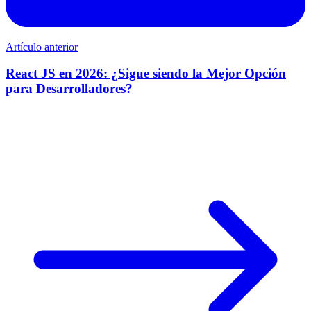
Artículo anterior
React JS en 2026: ¿Sigue siendo la Mejor Opción
para Desarrolladores?