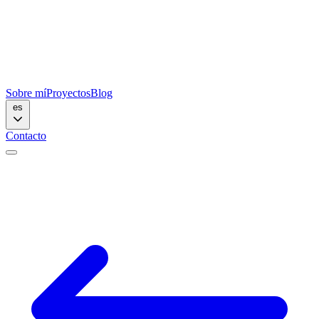
Sobre mí
Proyectos
Blog
es
Contacto